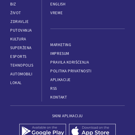
BIZ
ENGLISH
ŽIVOT
VREME
ZDRAVLJE
PUTOVANJA
KULTURA
MARKETING
SUPERŽENA
IMPRESUM
ESPORTS
PRAVILA KORIŠĆENJA
TEHNOPOLIS
POLITIKA PRIVATNOSTI
AUTOMOBILI
APLIKACIJE
LOKAL
RSS
KONTAKT
SKINI APLIKACIJU