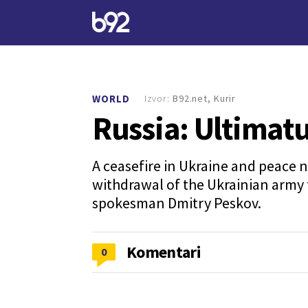
Izvor:
B92.net, Kurir
WORLD
Russia: Ultimat
A ceasefire in Ukraine and peace n
withdrawal of the Ukrainian army 
spokesman Dmitry Peskov.
Komentari
0