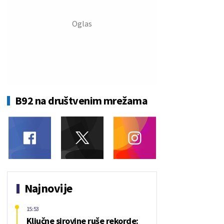
B92 na društvenim mrežama
Najnovije
15:53
Ključne sirovine ruše rekorde: