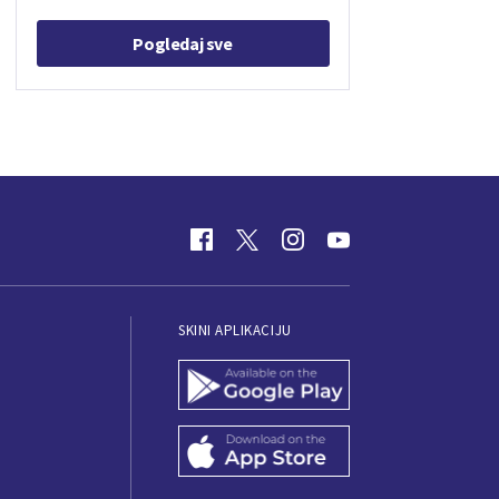
Pogledaj sve
SKINI APLIKACIJU