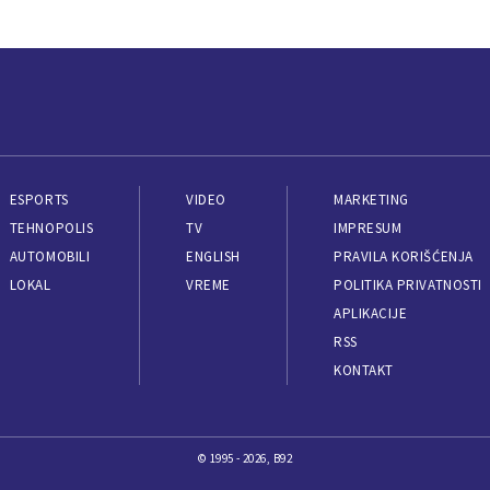
ESPORTS
VIDEO
MARKETING
TEHNOPOLIS
TV
IMPRESUM
AUTOMOBILI
ENGLISH
PRAVILA KORIŠĆENJA
LOKAL
VREME
POLITIKA PRIVATNOSTI
APLIKACIJE
RSS
KONTAKT
© 1995 - 2026, B92