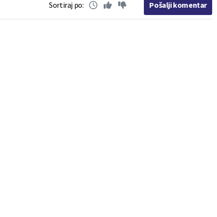
Sortiraj po:
Pošalji komentar