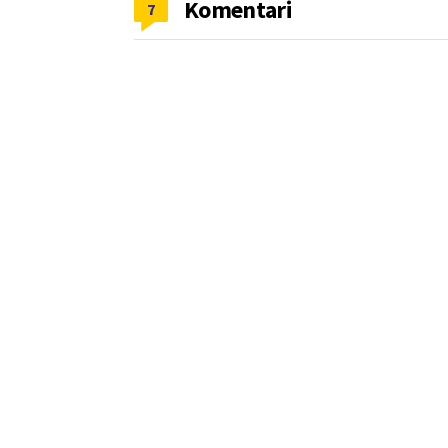
Komentari
7