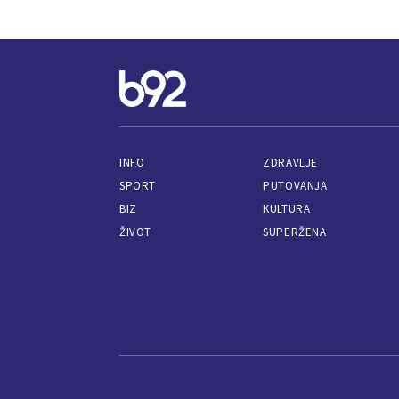
INFO
ZDRAVLJE
SPORT
PUTOVANJA
BIZ
KULTURA
ŽIVOT
SUPERŽENA