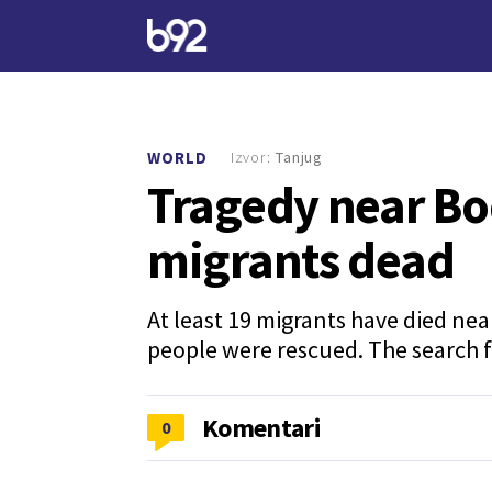
Izvor:
Tanjug
WORLD
Tragedy near Bo
migrants dead
At least 19 migrants have died nea
people were rescued. The search f
Komentari
0