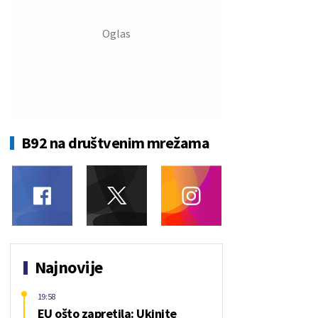
B92 na društvenim mrežama
Najnovije
19:58
EU ošto zapretila: Ukinite