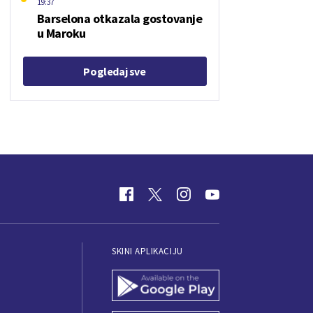
19:37
Barselona otkazala gostovanje
u Maroku
Pogledaj sve
SKINI APLIKACIJU