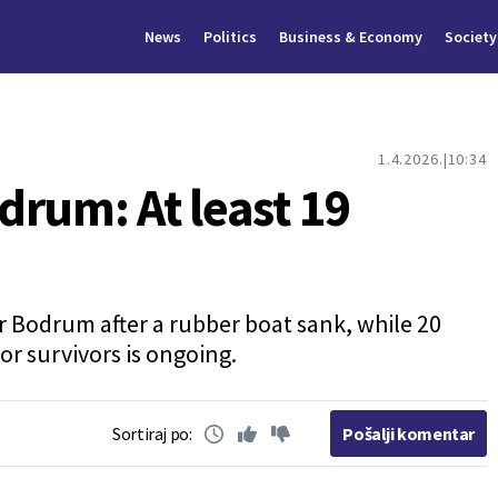
News
Politics
Business & Economy
Society
1.4.2026.
10:34
drum: At least 19
r Bodrum after a rubber boat sank, while 20
or survivors is ongoing.
Sortiraj po:
Pošalji komentar