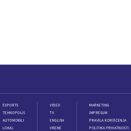
ESPORTS
VIDEO
MARKETING
TEHNOPOLIS
TV
IMPRESUM
AUTOMOBILI
ENGLISH
PRAVILA KORIŠĆENJA
LOKAL
VREME
POLITIKA PRIVATNOSTI