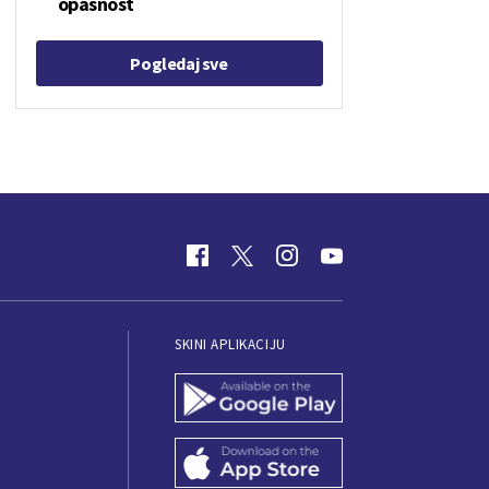
opasnost
Pogledaj sve
SKINI APLIKACIJU