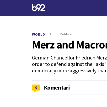
Izvor:
Politico
WORLD
Merz and Macron
German Chancellor Friedrich Merz
order to defend against the "axis" 
democracy more aggressively than 
Komentari
0