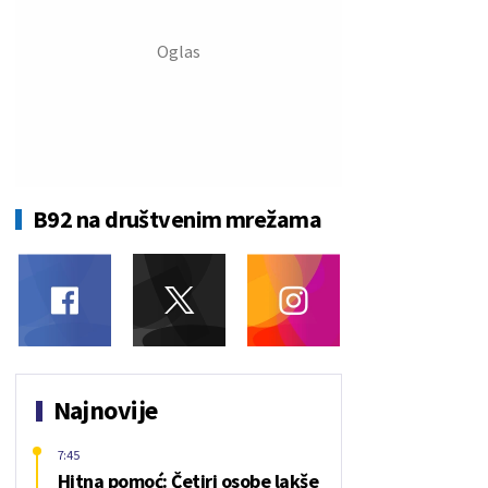
B92 na društvenim mrežama
Najnovije
7:45
Hitna pomoć: Četiri osobe lakše