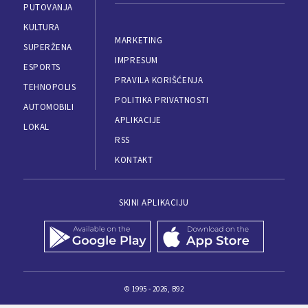
PUTOVANJA
KULTURA
MARKETING
SUPERŽENA
IMPRESUM
ESPORTS
PRAVILA KORIŠĆENJA
TEHNOPOLIS
POLITIKA PRIVATNOSTI
AUTOMOBILI
APLIKACIJE
LOKAL
RSS
KONTAKT
SKINI APLIKACIJU
© 1995 - 2026, B92