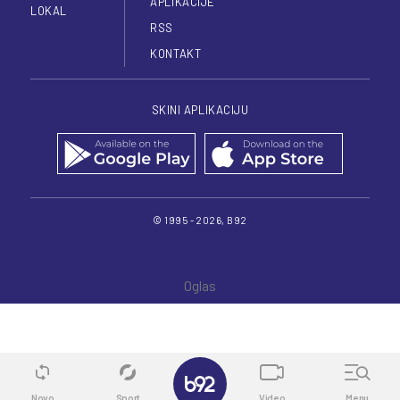
APLIKACIJE
LOKAL
RSS
KONTAKT
SKINI APLIKACIJU
© 1995 - 2026, B92
✕
Novo
Sport
Video
Menu