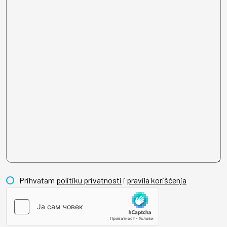
Prihvatam
politiku privatnosti
i
pravila korišćenja