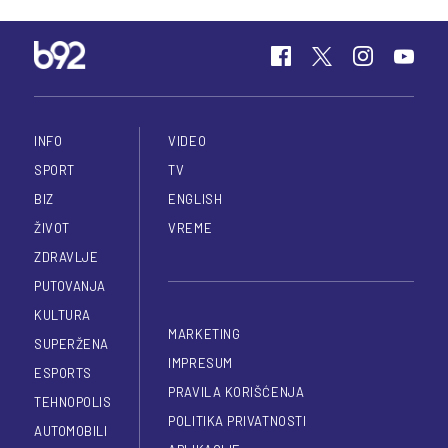
INFO
VIDEO
SPORT
TV
BIZ
ENGLISH
ŽIVOT
VREME
ZDRAVLJE
PUTOVANJA
KULTURA
MARKETING
SUPERŽENA
IMPRESUM
ESPORTS
PRAVILA KORIŠĆENJA
TEHNOPOLIS
POLITIKA PRIVATNOSTI
AUTOMOBILI