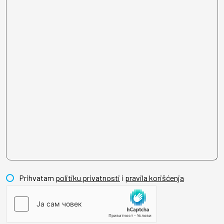
Prihvatam
politiku privatnosti
i
pravila korišćenja