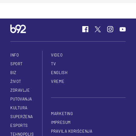
INFO
VIDEO
SPORT
TV
BIZ
ENGLISH
ŽIVOT
VREME
ZDRAVLJE
PUTOVANJA
KULTURA
MARKETING
SUPERŽENA
IMPRESUM
ESPORTS
PRAVILA KORIŠĆENJA
TEHNOPOLIS