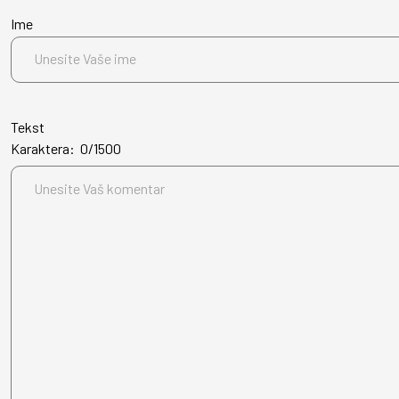
Ime
Tekst
Karaktera:
0
/
1500