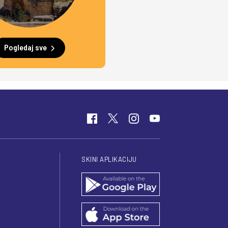
Pogledaj sve
SKINI APLIKACIJU
I