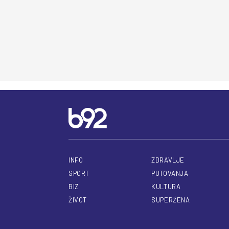
INFO
ZDRAVLJE
SPORT
PUTOVANJA
BIZ
KULTURA
ŽIVOT
SUPERŽENA