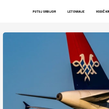
PUTUJ SRBIJOM
LETOVANJE
VODIČ K