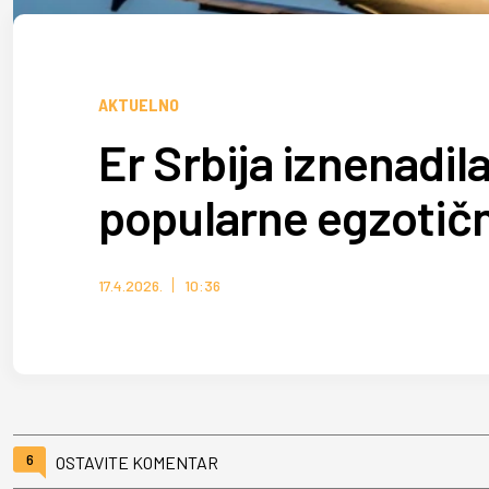
AKTUELNO
Er Srbija iznenadil
popularne egzotičn
17.4.2026.
10:36
6
OSTAVITE KOMENTAR