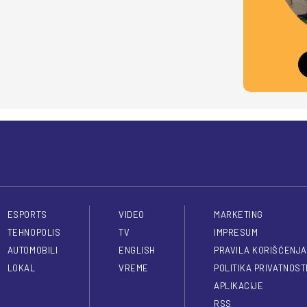
ESPORTS
VIDEO
MARKETING
TEHNOPOLIS
TV
IMPRESUM
AUTOMOBILI
ENGLISH
PRAVILA KORIŠĆENJA
LOKAL
VREME
POLITIKA PRIVATNOST
APLIKACIJE
RSS