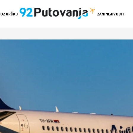
ROZ GRČKU
ZANIMLJIVOSTI