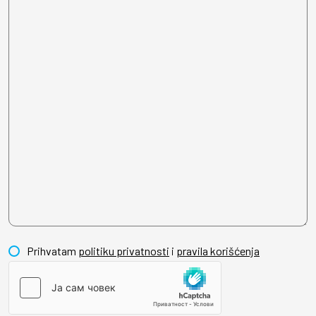
Prihvatam
politiku privatnosti
i
pravila korišćenja