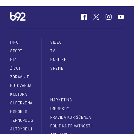
INFO
VIDEO
SPORT
TV
BIZ
ENGLISH
ŽIVOT
VREME
ZDRAVLJE
PUTOVANJA
KULTURA
MARKETING
SUPERŽENA
IMPRESUM
ESPORTS
PRAVILA KORIŠĆENJA
TEHNOPOLIS
POLITIKA PRIVATNOSTI
AUTOMOBILI