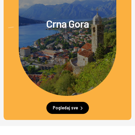
Crna Gora
Pogledaj sve