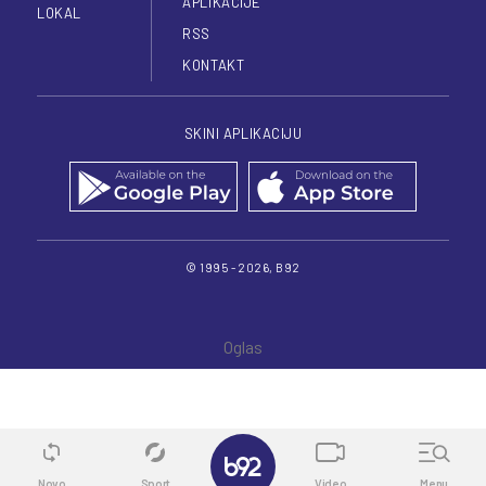
APLIKACIJE
LOKAL
RSS
KONTAKT
SKINI APLIKACIJU
© 1995 - 2026, B92
✕
Novo
Sport
Video
Menu