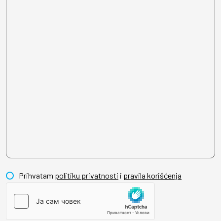
Prihvatam
politiku privatnosti
i
pravila korišćenja