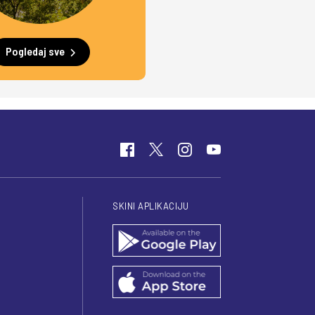
Pogledaj sve
SKINI APLIKACIJU
I