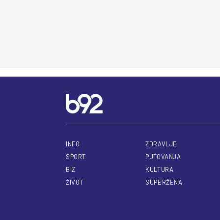
INFO
ZDRAVLJE
SPORT
PUTOVANJA
BIZ
KULTURA
ŽIVOT
SUPERŽENA