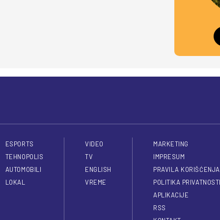
ESPORTS
VIDEO
MARKETING
TEHNOPOLIS
TV
IMPRESUM
AUTOMOBILI
ENGLISH
PRAVILA KORIŠĆENJA
LOKAL
VREME
POLITIKA PRIVATNOST
APLIKACIJE
RSS