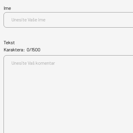
Ime
Tekst
Karaktera:
0
/
1500