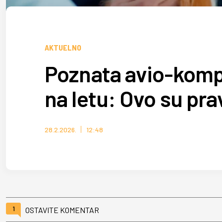
AKTUELNO
Poznata avio-kompa
na letu: Ovo su pra
28.2.2026.
12:48
1
OSTAVITE KOMENTAR