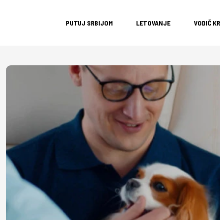
PUTUJ SRBIJOM
LETOVANJE
VODIČ K