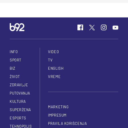
INFO
VIDEO
SPORT
TV
BIZ
ENGLISH
ŽIVOT
VREME
ZDRAVLJE
PUTOVANJA
KULTURA
MARKETING
SUPERŽENA
IMPRESUM
ESPORTS
PRAVILA KORIŠĆENJA
TEHNOPOLIS