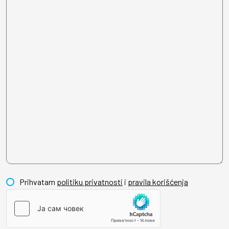
Prihvatam
politiku privatnosti
i
pravila korišćenja