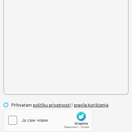
Prihvatam
politiku privatnosti
i
pravila korišćenja