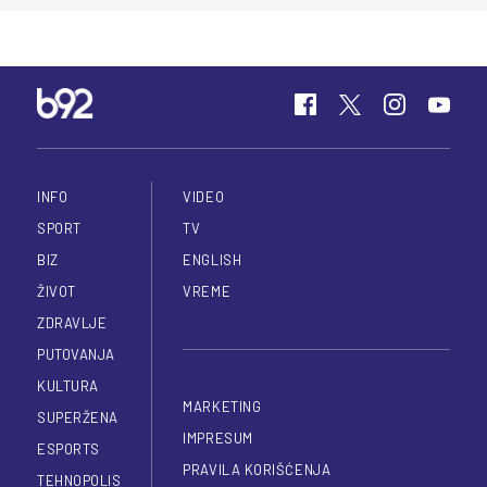
INFO
VIDEO
SPORT
TV
BIZ
ENGLISH
ŽIVOT
VREME
ZDRAVLJE
PUTOVANJA
KULTURA
MARKETING
SUPERŽENA
IMPRESUM
ESPORTS
PRAVILA KORIŠĆENJA
TEHNOPOLIS