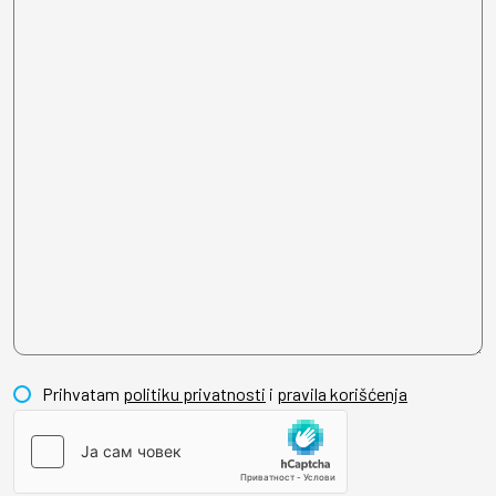
Prihvatam
politiku privatnosti
i
pravila korišćenja