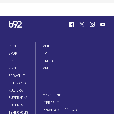
INFO
VIDEO
SPORT
TV
BIZ
ENGLISH
ŽIVOT
VREME
ZDRAVLJE
PUTOVANJA
KULTURA
MARKETING
SUPERŽENA
IMPRESUM
ESPORTS
PRAVILA KORIŠĆENJA
TEHNOPOLIS