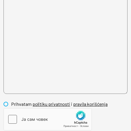
Prihvatam
politiku privatnosti
i
pravila korišćenja