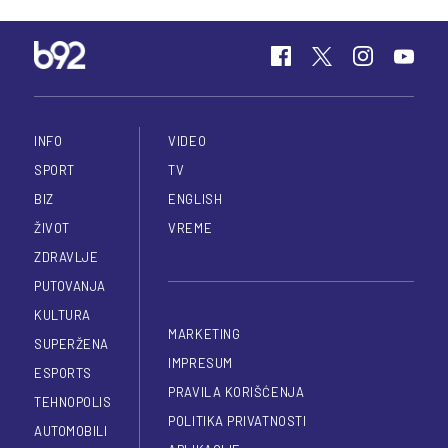
INFO
VIDEO
SPORT
TV
BIZ
ENGLISH
ŽIVOT
VREME
ZDRAVLJE
PUTOVANJA
KULTURA
MARKETING
SUPERŽENA
IMPRESUM
ESPORTS
PRAVILA KORIŠĆENJA
TEHNOPOLIS
POLITIKA PRIVATNOSTI
AUTOMOBILI