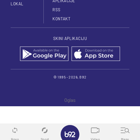
APLIKACIJE
LOKAL
RSS
KONTAKT
SKINI APLIKACIJU
© 1995 - 2026, B92
✕
Novo
Sport
Video
Menu