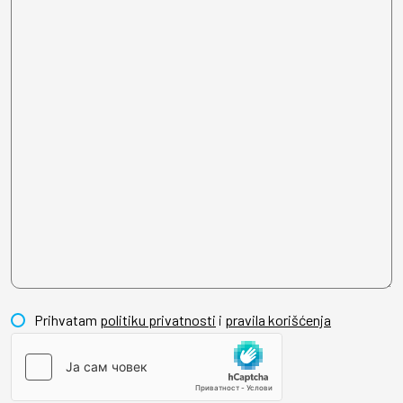
Prihvatam
politiku privatnosti
i
pravila korišćenja