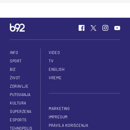
INFO
VIDEO
SPORT
TV
BIZ
ENGLISH
ŽIVOT
VREME
ZDRAVLJE
PUTOVANJA
KULTURA
MARKETING
SUPERŽENA
IMPRESUM
ESPORTS
PRAVILA KORIŠĆENJA
TEHNOPOLIS