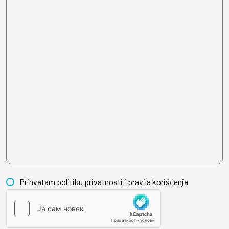
Prihvatam
politiku privatnosti
i
pravila korišćenja