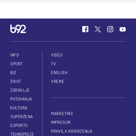
INFO
VIDEO
SPORT
TV
BIZ
ENGLISH
ŽIVOT
VREME
ZDRAVLJE
PUTOVANJA
KULTURA
MARKETING
SUPERŽENA
IMPRESUM
ESPORTS
PRAVILA KORIŠĆENJA
TEHNOPOLIS