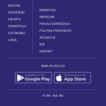
KULTURA
MARKETING
SUPERŽENA
IMPRESUM
ESPORTS
PRAVILA KORIŠĆENJA
TEHNOPOLIS
POLITIKA PRIVATNOSTI
AUTOMOBILI
APLIKACIJE
LOKAL
RSS
KONTAKT
SKINI APLIKACIJU
© 1995 - 2026, B92