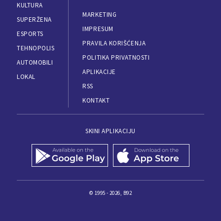
KULTURA
MARKETING
SUPERŽENA
IMPRESUM
ESPORTS
PRAVILA KORIŠĆENJA
TEHNOPOLIS
POLITIKA PRIVATNOSTI
AUTOMOBILI
APLIKACIJE
LOKAL
RSS
KONTAKT
SKINI APLIKACIJU
© 1995 - 2026, B92