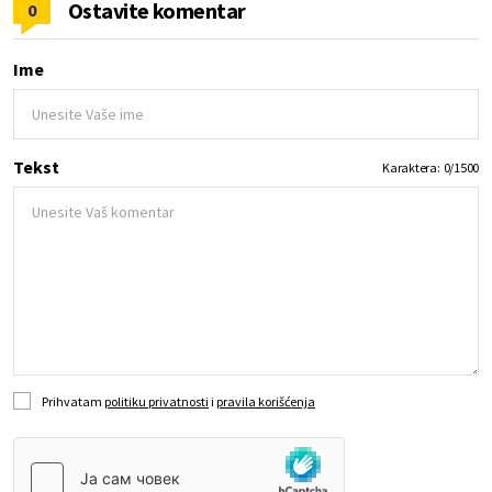
Ostavite komentar
0
Ime
Tekst
Karaktera:
0
/
1500
Prihvatam
politiku privatnosti
i
pravila korišćenja