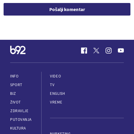
Pošalji komentar
INFO
VIDEO
SPORT
TV
BIZ
ENGLISH
ŽIVOT
VREME
ZDRAVLJE
PUTOVANJA
KULTURA
MARKETING