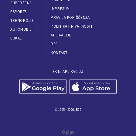
SUPERŽENA
IMPRESUM
ESPORTS
PRAVILA KORIŠĆENJA
TEHNOPOLIS
POLITIKA PRIVATNOSTI
AUTOMOBILI
APLIKACIJE
LOKAL
RSS
KONTAKT
SKINI APLIKACIJU
© 1995 - 2026, B92