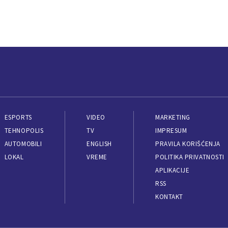
ESPORTS
VIDEO
MARKETING
TEHNOPOLIS
TV
IMPRESUM
AUTOMOBILI
ENGLISH
PRAVILA KORIŠĆENJA
LOKAL
VREME
POLITIKA PRIVATNOSTI
APLIKACIJE
RSS
KONTAKT