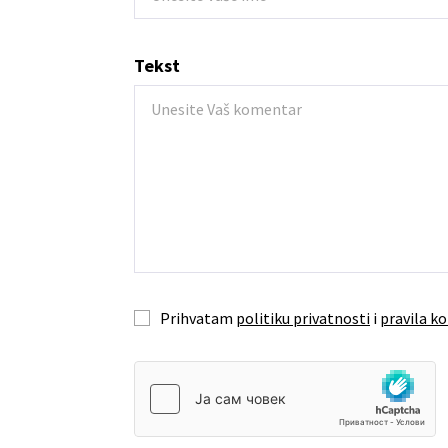
Tekst
Prihvatam
politiku privatnosti
i
pravila ko