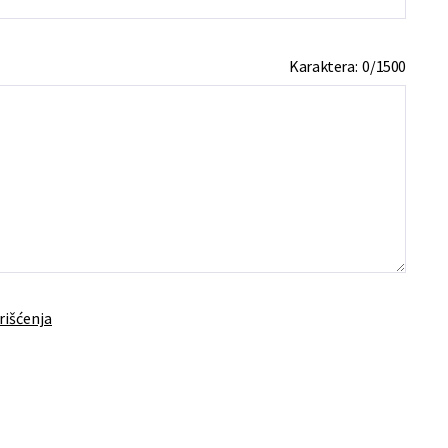
Karaktera:
0
/
1500
rišćenja