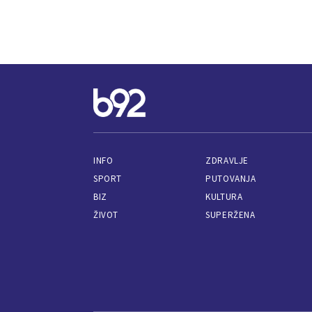
INFO
ZDRAVLJE
SPORT
PUTOVANJA
BIZ
KULTURA
ŽIVOT
SUPERŽENA