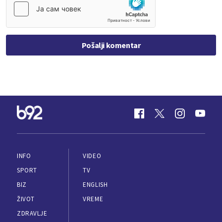
Pošalji komentar
INFO
VIDEO
SPORT
TV
BIZ
ENGLISH
ŽIVOT
VREME
ZDRAVLJE