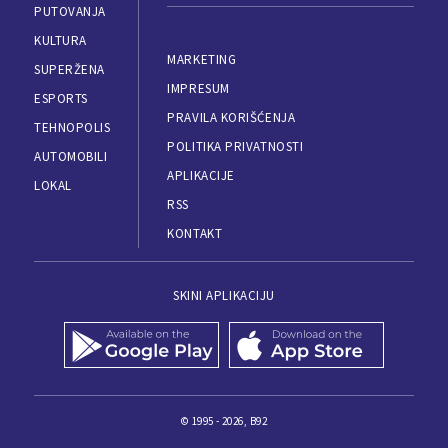
PUTOVANJA
KULTURA
MARKETING
SUPERŽENA
IMPRESUM
ESPORTS
PRAVILA KORIŠĆENJA
TEHNOPOLIS
POLITIKA PRIVATNOSTI
AUTOMOBILI
APLIKACIJE
LOKAL
RSS
KONTAKT
SKINI APLIKACIJU
© 1995 - 2026, B92