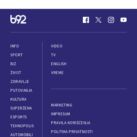
INFO
VIDEO
SPORT
TV
BIZ
ENGLISH
ŽIVOT
VREME
ZDRAVLJE
PUTOVANJA
KULTURA
MARKETING
SUPERŽENA
IMPRESUM
ESPORTS
PRAVILA KORIŠĆENJA
TEHNOPOLIS
POLITIKA PRIVATNOSTI
AUTOMOBILI