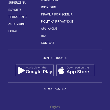
MARKETING
SUPERŽENA
IMPRESUM
ESPORTS
PRAVILA KORIŠĆENJA
TEHNOPOLIS
POLITIKA PRIVATNOSTI
AUTOMOBILI
APLIKACIJE
LOKAL
RSS
KONTAKT
SKINI APLIKACIJU
© 1995 - 2026, B92