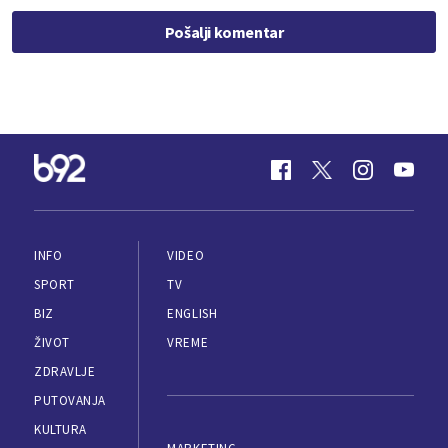
Pošalji komentar
INFO
VIDEO
SPORT
TV
BIZ
ENGLISH
ŽIVOT
VREME
ZDRAVLJE
PUTOVANJA
KULTURA