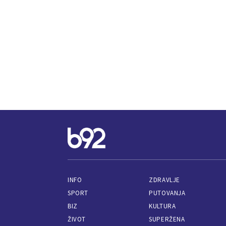
INFO
ZDRAVLJE
SPORT
PUTOVANJA
BIZ
KULTURA
ŽIVOT
SUPERŽENA