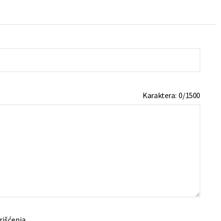
Karaktera:
0
/
1500
rišćenja