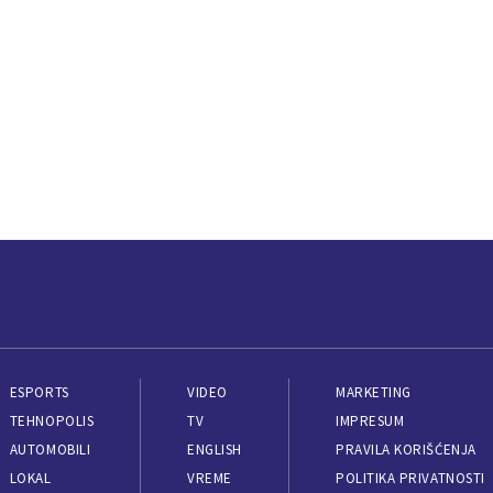
ESPORTS
VIDEO
MARKETING
TEHNOPOLIS
TV
IMPRESUM
AUTOMOBILI
ENGLISH
PRAVILA KORIŠĆENJA
LOKAL
VREME
POLITIKA PRIVATNOSTI