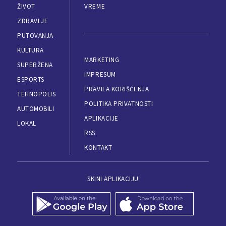
ŽIVOT
VREME
ZDRAVLJE
PUTOVANJA
KULTURA
MARKETING
SUPERŽENA
IMPRESUM
ESPORTS
PRAVILA KORIŠĆENJA
TEHNOPOLIS
POLITIKA PRIVATNOSTI
AUTOMOBILI
APLIKACIJE
LOKAL
RSS
KONTAKT
SKINI APLIKACIJU