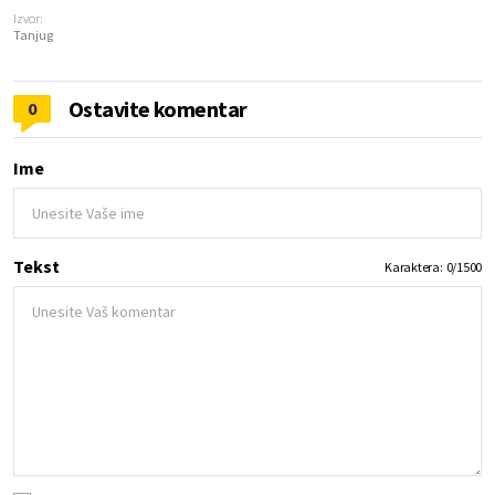
Izvor:
Tanjug
Ostavite komentar
0
Ime
Tekst
Karaktera:
0
/
1500