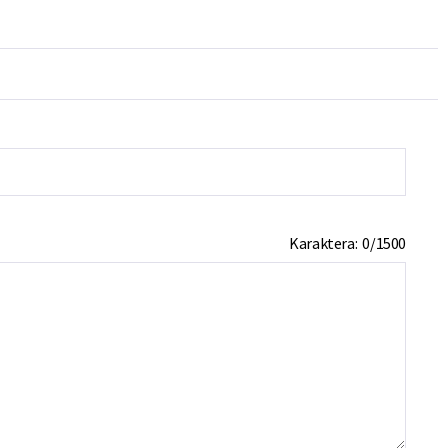
Karaktera:
0
/
1500