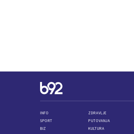
INFO
ZDRAVLJE
SPORT
PUTOVANJA
BIZ
KULTURA