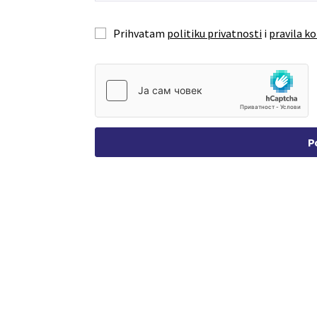
Prihvatam
politiku privatnosti
i
pravila ko
P