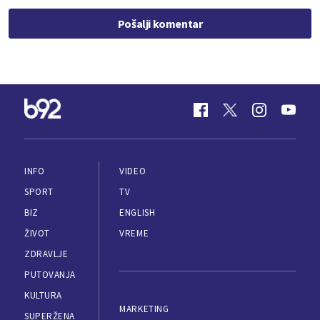
Pošalji komentar
INFO
VIDEO
SPORT
TV
BIZ
ENGLISH
ŽIVOT
VREME
ZDRAVLJE
PUTOVANJA
KULTURA
MARKETING
SUPERŽENA