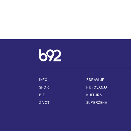
INFO
ZDRAVLJE
SPORT
PUTOVANJA
BIZ
KULTURA
ŽIVOT
SUPERŽENA