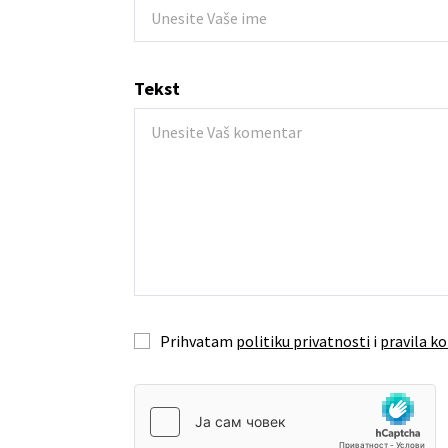
Tekst
Prihvatam
politiku privatnosti
i
pravila ko