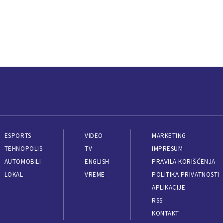
ESPORTS
VIDEO
MARKETING
TEHNOPOLIS
TV
IMPRESUM
AUTOMOBILI
ENGLISH
PRAVILA KORIŠĆENJA
LOKAL
VREME
POLITIKA PRIVATNOSTI
APLIKACIJE
RSS
KONTAKT