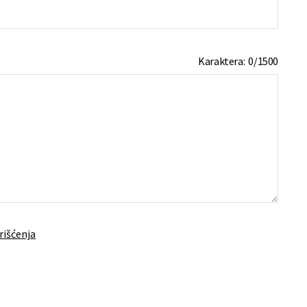
Karaktera:
0
/
1500
rišćenja