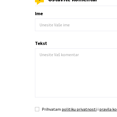
Ime
Tekst
Prihvatam
politiku privatnosti
i
pravila ko