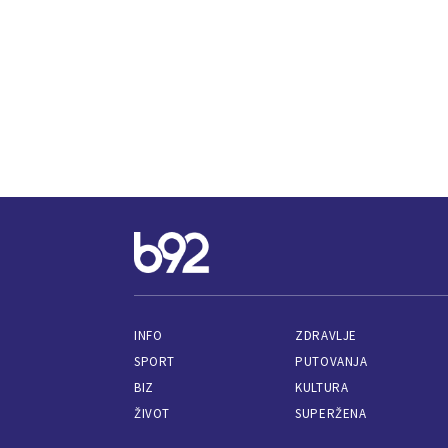
INFO
ZDRAVLJE
SPORT
PUTOVANJA
BIZ
KULTURA
ŽIVOT
SUPERŽENA