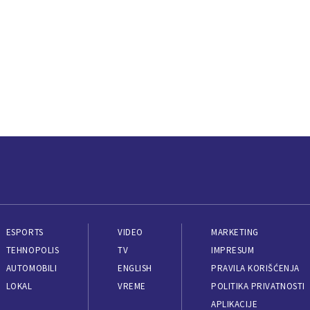
ESPORTS
VIDEO
MARKETING
TEHNOPOLIS
TV
IMPRESUM
AUTOMOBILI
ENGLISH
PRAVILA KORIŠĆENJA
LOKAL
VREME
POLITIKA PRIVATNOSTI
APLIKACIJE