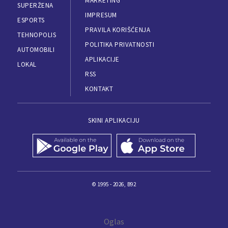
MARKETING
SUPERŽENA
IMPRESUM
ESPORTS
PRAVILA KORIŠĆENJA
TEHNOPOLIS
POLITIKA PRIVATNOSTI
AUTOMOBILI
APLIKACIJE
LOKAL
RSS
KONTAKT
SKINI APLIKACIJU
© 1995 - 2026, B92