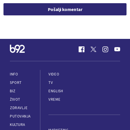
Pošalji komentar
INFO
VIDEO
SPORT
TV
BIZ
ENGLISH
ŽIVOT
VREME
ZDRAVLJE
PUTOVANJA
KULTURA