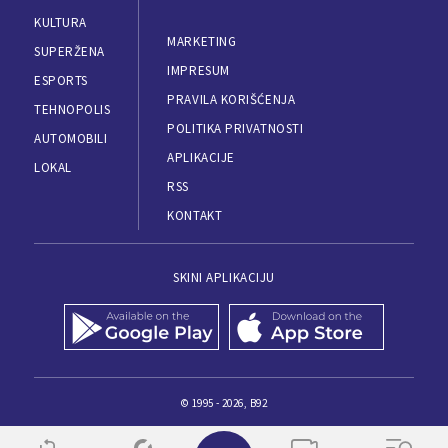
KULTURA
MARKETING
SUPERŽENA
IMPRESUM
ESPORTS
PRAVILA KORIŠĆENJA
TEHNOPOLIS
POLITIKA PRIVATNOSTI
AUTOMOBILI
APLIKACIJE
LOKAL
RSS
KONTAKT
SKINI APLIKACIJU
© 1995 - 2026, B92