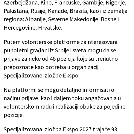
Azerbejdžana, Kine, Francuske, Gambije, Nigerije,
Pakistana, Rusije, Kanade, Brazila, kao i iz zemalja
regiona: Albanije, Severne Makedonije, Bosne i
Hercegovine, Hrvatske.
Putem volonterske platforme zainteresovani
punoletni građani iz Srbije i sveta mogu da se
prijave za neke od 48 pozicija koje su trenutno
prepoznate kao potreba u organizaciji
Specijalizovane izložbe Ekspo.
Na platformi se mogu detaljno informisati o
načinu prijave, kao i daljem toku angažovanja u
volonterskom radu i realizaciji obuke za pojedine
pozicije.
Specijalizovana izložba Ekspo 2027 trajaće 93