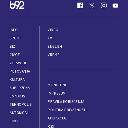
INFO
VIDEO
SPORT
TV
BIZ
ENGLISH
ŽIVOT
VREME
ZDRAVLJE
PUTOVANJA
KULTURA
MARKETING
SUPERŽENA
IMPRESUM
ESPORTS
PRAVILA KORIŠĆENJA
TEHNOPOLIS
POLITIKA PRIVATNOSTI
AUTOMOBILI
APLIKACIJE
LOKAL
RSS