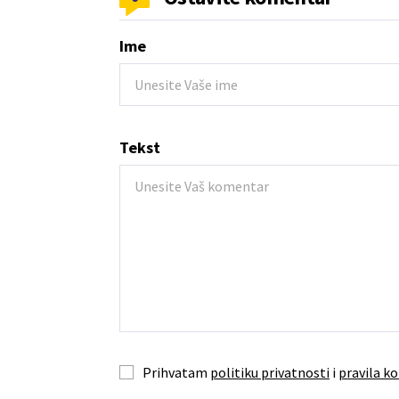
Ime
Tekst
Prihvatam
politiku privatnosti
i
pravila ko