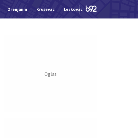
Zrenjanin
Kruševac
Leskovac
Jagodina
Šid