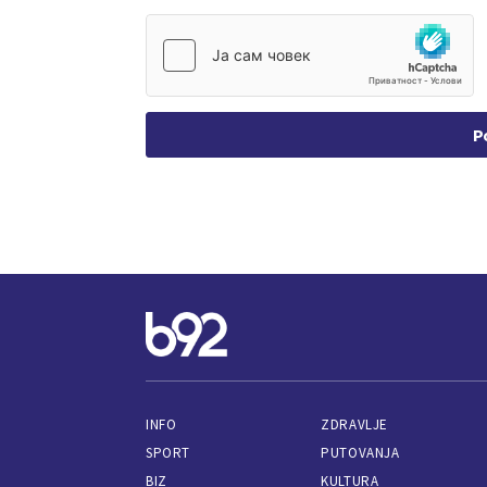
P
INFO
ZDRAVLJE
SPORT
PUTOVANJA
BIZ
KULTURA