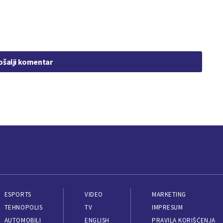
ošalji komentar
ESPORTS
VIDEO
MARKETING
TEHNOPOLIS
TV
IMPRESUM
AUTOMOBILI
ENGLISH
PRAVILA KORIŠĆENJA