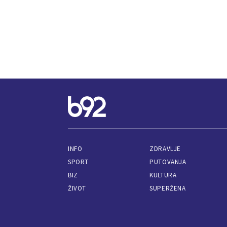
INFO
ZDRAVLJE
SPORT
PUTOVANJA
BIZ
KULTURA
ŽIVOT
SUPERŽENA