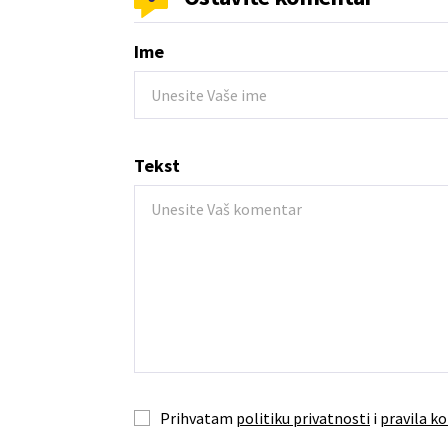
Ime
Tekst
Prihvatam
politiku privatnosti
i
pravila ko