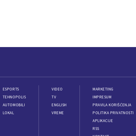
ESPORTS
VIDEO
MARKETING
TEHNOPOLIS
TV
IMPRESUM
AUTOMOBILI
ENGLISH
PRAVILA KORIŠĆENJA
LOKAL
VREME
POLITIKA PRIVATNOSTI
APLIKACIJE
RSS