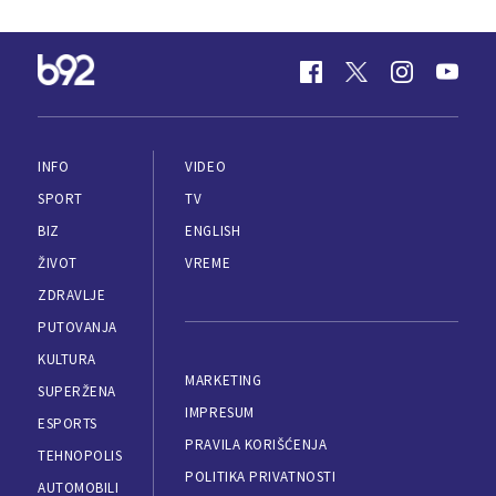
INFO
VIDEO
SPORT
TV
BIZ
ENGLISH
ŽIVOT
VREME
ZDRAVLJE
PUTOVANJA
KULTURA
MARKETING
SUPERŽENA
IMPRESUM
ESPORTS
PRAVILA KORIŠĆENJA
TEHNOPOLIS
POLITIKA PRIVATNOSTI
AUTOMOBILI