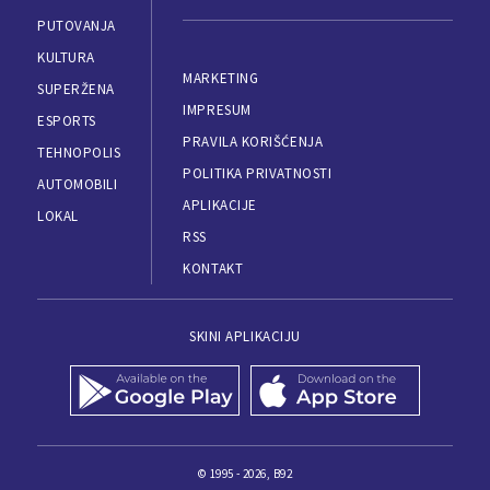
PUTOVANJA
KULTURA
MARKETING
SUPERŽENA
IMPRESUM
ESPORTS
PRAVILA KORIŠĆENJA
TEHNOPOLIS
POLITIKA PRIVATNOSTI
AUTOMOBILI
APLIKACIJE
LOKAL
RSS
KONTAKT
SKINI APLIKACIJU
© 1995 - 2026, B92