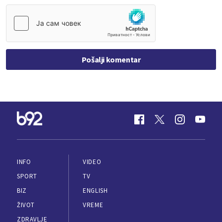
Pošalji komentar
INFO
VIDEO
SPORT
TV
BIZ
ENGLISH
ŽIVOT
VREME
ZDRAVLJE