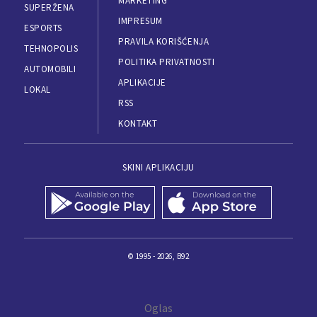
MARKETING
SUPERŽENA
IMPRESUM
ESPORTS
PRAVILA KORIŠĆENJA
TEHNOPOLIS
POLITIKA PRIVATNOSTI
AUTOMOBILI
APLIKACIJE
LOKAL
RSS
KONTAKT
SKINI APLIKACIJU
© 1995 - 2026, B92