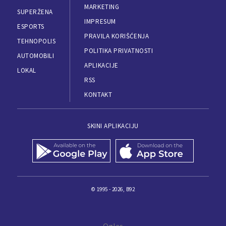
MARKETING
SUPERŽENA
IMPRESUM
ESPORTS
PRAVILA KORIŠĆENJA
TEHNOPOLIS
POLITIKA PRIVATNOSTI
AUTOMOBILI
APLIKACIJE
LOKAL
RSS
KONTAKT
SKINI APLIKACIJU
© 1995 - 2026, B92