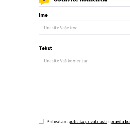
Ime
Tekst
Prihvatam
politiku privatnosti
i
pravila ko