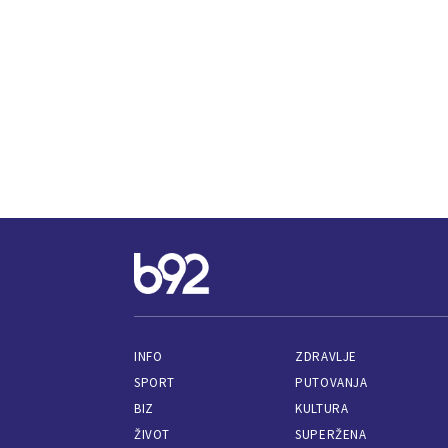
INFO
ZDRAVLJE
SPORT
PUTOVANJA
BIZ
KULTURA
ŽIVOT
SUPERŽENA