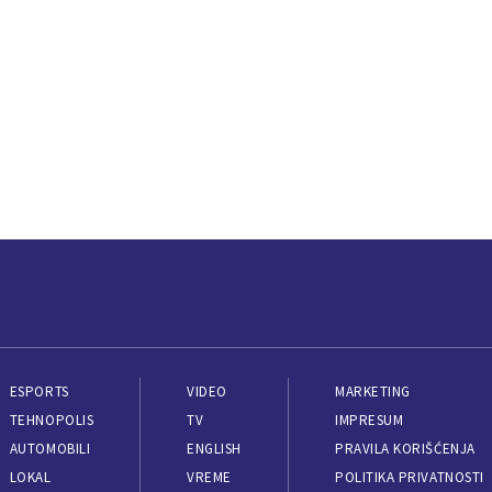
ESPORTS
VIDEO
MARKETING
TEHNOPOLIS
TV
IMPRESUM
AUTOMOBILI
ENGLISH
PRAVILA KORIŠĆENJA
LOKAL
VREME
POLITIKA PRIVATNOSTI