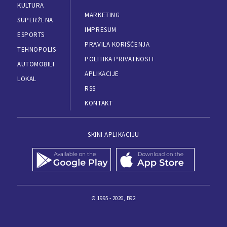
KULTURA
MARKETING
SUPERŽENA
IMPRESUM
ESPORTS
PRAVILA KORIŠĆENJA
TEHNOPOLIS
POLITIKA PRIVATNOSTI
AUTOMOBILI
APLIKACIJE
LOKAL
RSS
KONTAKT
SKINI APLIKACIJU
© 1995 - 2026, B92