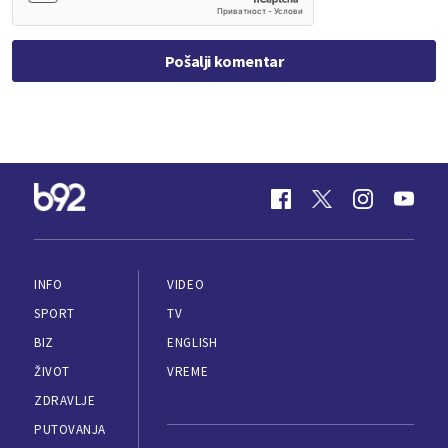
Pošalji komentar
INFO
VIDEO
SPORT
TV
BIZ
ENGLISH
ŽIVOT
VREME
ZDRAVLJE
PUTOVANJA