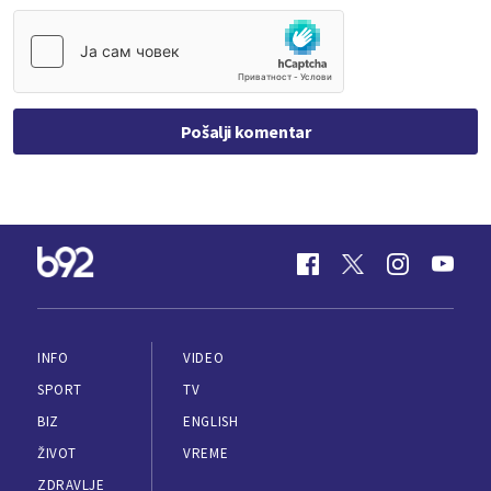
Pošalji komentar
INFO
VIDEO
SPORT
TV
BIZ
ENGLISH
ŽIVOT
VREME
ZDRAVLJE