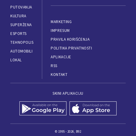
PUTOVANJA
KULTURA
MARKETING
SUPERŽENA
IMPRESUM
ESPORTS
PRAVILA KORIŠĆENJA
TEHNOPOLIS
POLITIKA PRIVATNOSTI
AUTOMOBILI
APLIKACIJE
LOKAL
RSS
KONTAKT
SKINI APLIKACIJU
© 1995 - 2026, B92