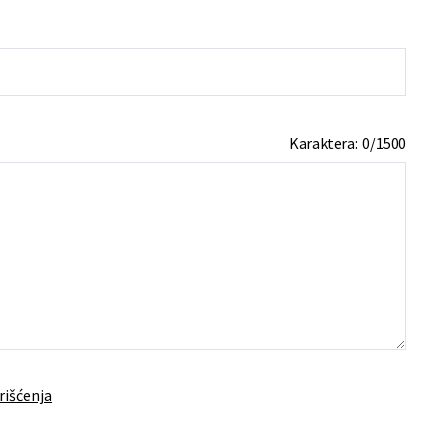
Karaktera:
0
/
1500
rišćenja