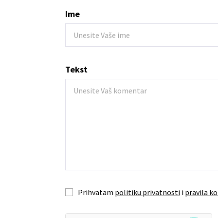
Ime
Tekst
Prihvatam
politiku privatnosti
i
pravila ko