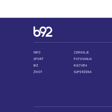
INFO
ZDRAVLJE
SPORT
PUTOVANJA
BIZ
KULTURA
ŽIVOT
SUPERŽENA