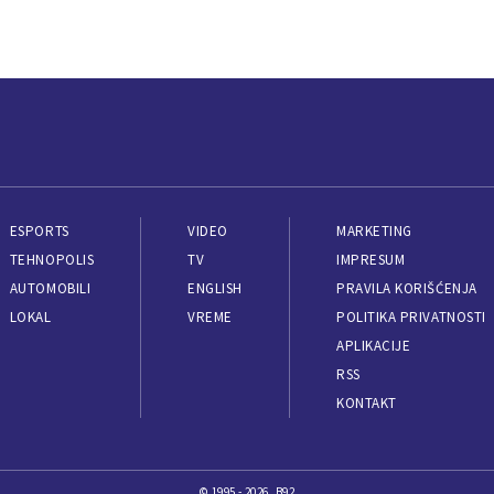
ESPORTS
VIDEO
MARKETING
TEHNOPOLIS
TV
IMPRESUM
AUTOMOBILI
ENGLISH
PRAVILA KORIŠĆENJA
LOKAL
VREME
POLITIKA PRIVATNOSTI
APLIKACIJE
RSS
KONTAKT
© 1995 - 2026, B92