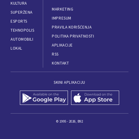
KULTURA
MARKETING
SUPERŽENA
IMPRESUM
ESPORTS
PRAVILA KORIŠĆENJA
TEHNOPOLIS
POLITIKA PRIVATNOSTI
AUTOMOBILI
APLIKACIJE
LOKAL
RSS
KONTAKT
SKINI APLIKACIJU
© 1995 - 2026, B92