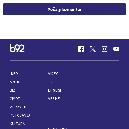
Pošalji komentar
INFO
VIDEO
SPORT
TV
BIZ
ENGLISH
ŽIVOT
VREME
ZDRAVLJE
PUTOVANJA
KULTURA