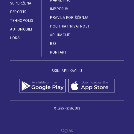
MARKETING
SUPERŽENA
IMPRESUM
ESPORTS
PRAVILA KORIŠĆENJA
TEHNOPOLIS
POLITIKA PRIVATNOSTI
AUTOMOBILI
APLIKACIJE
LOKAL
RSS
KONTAKT
SKINI APLIKACIJU
© 1995 - 2026, B92