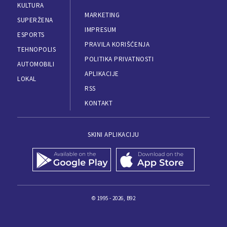
KULTURA
MARKETING
SUPERŽENA
IMPRESUM
ESPORTS
PRAVILA KORIŠĆENJA
TEHNOPOLIS
POLITIKA PRIVATNOSTI
AUTOMOBILI
APLIKACIJE
LOKAL
RSS
KONTAKT
SKINI APLIKACIJU
© 1995 - 2026, B92