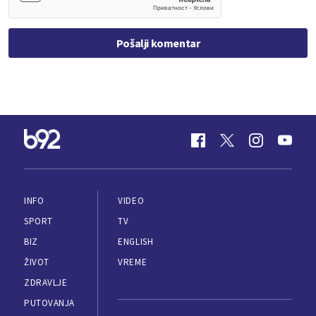
Pošalji komentar
INFO
VIDEO
SPORT
TV
BIZ
ENGLISH
ŽIVOT
VREME
ZDRAVLJE
PUTOVANJA