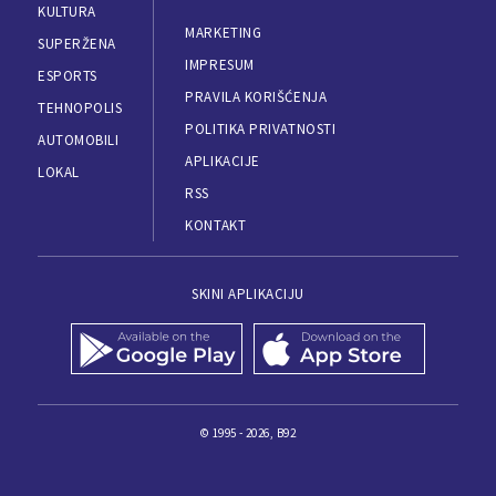
KULTURA
MARKETING
SUPERŽENA
IMPRESUM
ESPORTS
PRAVILA KORIŠĆENJA
TEHNOPOLIS
POLITIKA PRIVATNOSTI
AUTOMOBILI
APLIKACIJE
LOKAL
RSS
KONTAKT
SKINI APLIKACIJU
© 1995 - 2026, B92